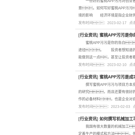
一份好的蜜桃APP污污对创业者
意。如何写好蜜桃APP污
境的影响 经济环境是指企业财务
发布时间：2023-02-17 
[
行业资讯
]
蜜桃APP污污是
蜜桃APP污污是你的告白
途径。 投资者想知道的
能做到这一点，甚至让投资者
发布时间：2023-02-10 
[
行业资讯
]
蜜桃APP污污是
撰写蜜桃APP污污与项目方本身
的研究，而且还要有很好
作的必备材料，也是企业对
发布时间：2023-02-03
[
行业资讯
]
如何撰写机械加工
我国有很大数量的机械加工
定着生产的模式和方法，