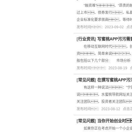
“融资难”、“昂贵的
过上市、债券发行、私
企业标准化要求很高，等待
发布时间：2023-09-02 
[
行业资讯
]
写蜜桃APP污污
在移动互联网时代，创业
资。简单来说
般包括以下几个部分: 市场分析
发布时间：2023-08-19
[
常见问题
]
在撰写蜜桃APP
有这样一种说法：“宁愿
说，水蜜桃导航网址关
关注团队，投资者关注团队
发布时间：2023-08-12 点
[
常见问题
]
当你开始创业时
如果你正在考虑开始一个小企业