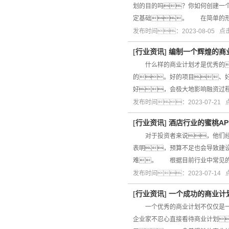
划的目的吗？你如何创建一
定基础。 在简单的形
发布时间：2023-08-05 
[
行业资讯
]
编制一个辉煌的商
什么样的商业计划才是优秀的
的。好的项目、
好，会极大地影响融资
发布时间：2023-07-21
[
行业资讯
]
酒店行业的蜜桃A
对于投资者来说，他们经常
表明，预算不足也会导致建
难。 根据目前行业中常见的
发布时间：2023-07-14
[
行业资讯
]
一个成功的商业计
一个优秀的商业计划不仅仅是一个
企业家不忍心直接看待商业计划