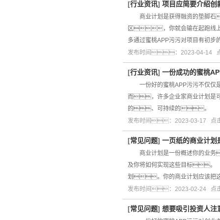
[
行业资讯
]
项目应简要介绍创
商业计划是获得融资的垫脚石
区，你就会输在起跑线
多通过蜜桃APP污污对项目有初步
发布时间：2023-04-14
[
行业资讯
]
一份成功的蜜桃A
一份好的蜜桃APP污污不仅仅是
而，许多企业家商业计划是
的、可持续的。 
发布时间：2023-03-17 
[
常见问题
]
一页纸的商业计划
商业计划是一份概述你的业务
及你将如何实现这些目标。
划。你的商业计划应该把
发布时间：2023-02-24 
[
常见问题
]
想要吸引投资人注