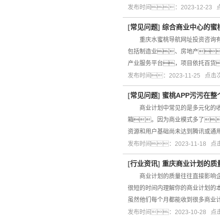
发布时间：2023-12-23
[
常见问题
]
综合商业中心的蜜
重庆水蜜桃导航网址投资咨询有限
包括制造业、房地产
产业服务平台，项目依托百货
发布时间：2023-11-25 点
[
常见问题
]
蜜桃APP污污在
商业计划中常见的是多元化的收入
箱。因为商业模式多了
资源和用户基础尚未达到腾讯或通
发布时间：2023-11-18 
[
行业资讯
]
重庆商业计划的质
商业计划的质量往往直接影响企业
很短的时间内理解你的商业计划的
虽然他们每个月都能收到很多商业
发布时间：2023-10-28 