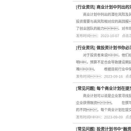
[
行业资讯
]
商业计划中列出的
商业计划中列出的潜在风险及其解
投资需要与高风险相对应的高回报
了创业团队的能力、对市
发布时间：2023-10-07 点
[
行业资讯
]
做投资计划书你必
对于投资者来说，他们经常
明，预算不足也会导致建设期
难。 根据目前行业中常
发布时间：2023-09-16 
[
常见问题
]
每个商业计划在提
商业计划可以说是企业家寻找投资
企业获得融资。 在撰写
的不同，每个商业计划在提
发布时间：2023-09-09 
[
常见问题
]
投资计划书中“融资