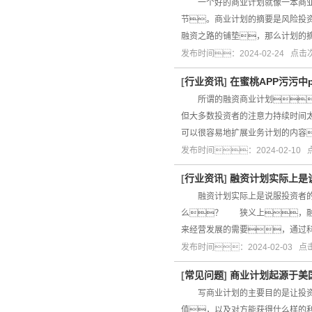
一个好的商业计划就像一本商业经
节。商业计划的摘要是风险投
融资之路的铺垫，那么计划的
发布时间：2024-02-24 点
[
行业资讯
]
在蜜桃APP污污中
所谓的融资商业计划，
但大多数投资者的注意力持续时间
可以很容易地扩展业务计划的内
发布时间：2024-02-10
[
行业资讯
]
融资计划实际上是
融资计划实际上是说服投资者的
么？ 狭义上，融
来经营发展的需要，通过
发布时间：2024-02-03 
[
常见问题
]
商业计划起源于美
写商业计划的主要目的是让投资者
值，以及对方能获得什么样的