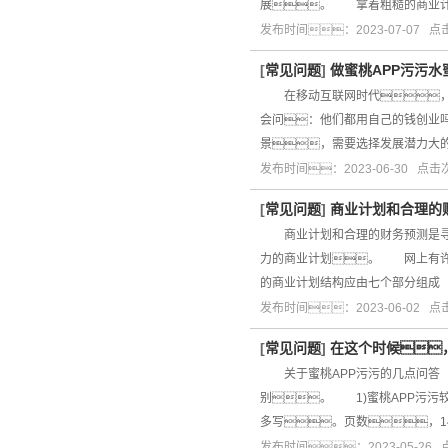
展。 拿着粗糙的商业计
发布时间：2023-07-07 
[
常见问题
]
做蜜桃APP污污
在移动互联网时代，创
会问：他们都用自己的钱创业
景，需要选择发展潜力大
发布时间：2023-06-30 点
[
常见问题
]
商业计划和合理的
商业计划和合理的财务预测是寻找
力的商业计划。 网上有许
的商业计划结构应由七个部分组成
发布时间：2023-06-02 
[
常见问题
]
在这个时候
关于蜜桃APP污污的几点问答 
别。 1)蜜桃APP污
多写。页数，1
发布时间：2023-05-26